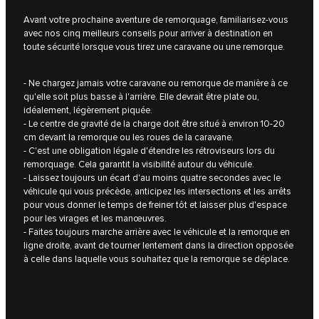
Avant votre prochaine aventure de remorquage, familiarisez-vous
avec nos cinq meilleurs conseils pour arriver à destination en
toute sécurité lorsque vous tirez une caravane ou une remorque.
- Ne chargez jamais votre caravane ou remorque de manière à ce
qu'elle soit plus basse à l'arrière. Elle devrait être plate ou,
idéalement, légèrement piquée.
- Le centre de gravité de la charge doit être situé à environ 10-20
cm devant la remorque ou les roues de la caravane.
- C'est une obligation légale d'étendre les rétroviseurs lors du
remorquage. Cela garantit la visibilité autour du véhicule.
- Laissez toujours un écart d'au moins quatre secondes avec le
véhicule qui vous précède, anticipez les intersections et les arrêts
pour vous donner le temps de freiner tôt et laisser plus d'espace
pour les virages et les manœuvres.
- Faites toujours marche arrière avec le véhicule et la remorque en
ligne droite, avant de tourner lentement dans la direction opposée
à celle dans laquelle vous souhaitez que la remorque se déplace.