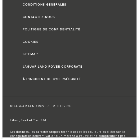
CONDITIONS GÉNÉRALES
CONTACTEZ-NOUS
POLITIQUE DE CONFIDENTIALITÉ
COOKIES
SITEMAP
JAGUAR LAND ROVER CORPORATE
À L’INCIDENT DE CYBERSÉCURITÉ
© JAGUAR LAND ROVER LIMITED 2026
Liban, Saad et Trad SAL
Les données, les caractéristiques techniques et les couleurs publiées sur le
configurateur peuvent varier d'un marché à l'autre et ne comprennent pas