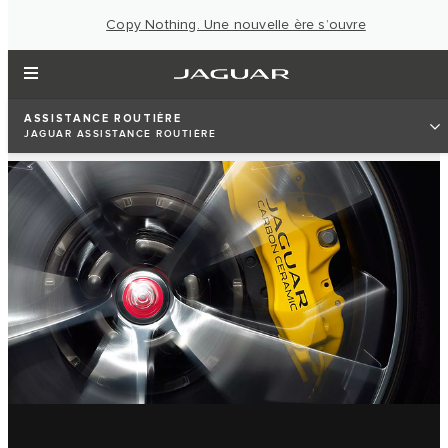
Copy Nothing. Une nouvelle ère s’ouvre
ASSISTANCE ROUTIÈRE
JAGUAR ASSISTANCE ROUTIÈRE