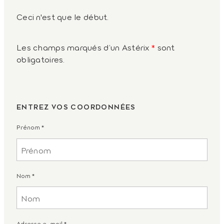
Ceci n'est que le début.
Les champs marqués d’un Astérix
*
sont
obligatoires.
ENTREZ VOS COORDONNÉES
Prénom
*
Nom
*
Adresse e-mail
*