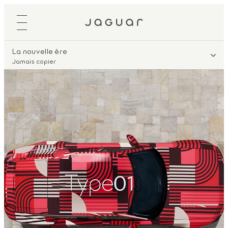
La nouvelle ère
Jamais copier