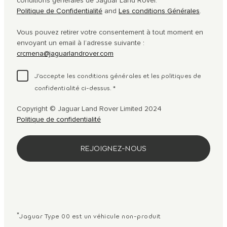
conditions générales de Jaguar Land Rover.
Politique de Confidentialité
and
Les conditions Générales
.
Vous pouvez retirer votre consentement à tout moment en
envoyant un email à l’adresse suivante :
crcmena@jaguarlandrover.com
J’accepte les conditions générales et les politiques de
confidentialité ci-dessus.
*
Copyright © Jaguar Land Rover Limited 2024
Politique de confidentialité
*
Jaguar Type 00 est un véhicule non-produit