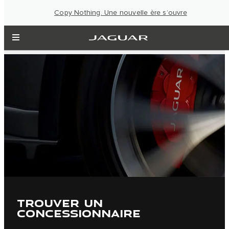
Copy Nothing. Une nouvelle ère s’ouvre
TROUVER UN
CONCESSIONNAIRE