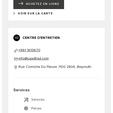
ACHETEZ EN LIGNE
VOIR SUR LA CARTE
CENTRE D'ENTRETIEN
02
+961 1613670
info@saadtrad.com
Rue Corniche Du Fleuve ,1100 2806, Beyrouth
Services
Services
Pièces