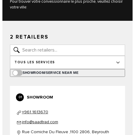
Pour trouver votre convessionnaire le plus proche, veuillez choisir
votre ville:
2 RETAILERS
TOUS LES SERVICES
SHOWROOM/SERVICE NEAR ME
SHOWROOM
01
+961 1613670
info@saadtrad.com
Rue Corniche Du Fleuve ,1100 2806, Beyrouth