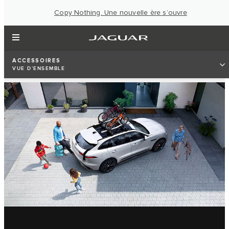
Copy Nothing. Une nouvelle ère s’ouvre
ACCESSOIRES
VUE D’ENSEMBLE