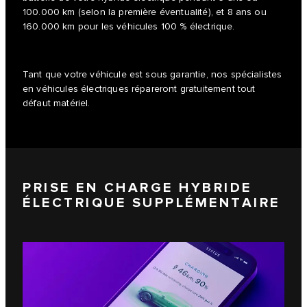
100.000 km (selon la première éventualité), et 8 ans ou
160.000 km pour les véhicules 100 % électrique.
Tant que votre véhicule est sous garantie, nos spécialistes
en véhicules électriques répareront gratuitement tout
défaut matériel.
PRISE EN CHARGE HYBRIDE
ÉLECTRIQUE SUPPLÉMENTAIRE