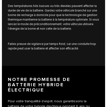
Des températures très basses ou très élevées peuvent affecter la
durée de vie de la batterie. Gardez votre véhicule branché sur une
borne de recharge à domicile pour que la technologie de gestion
thermique maintienne la batterie à la température optimale. Si vous
lancez le mode de préconditionnement, votre véhicule utilisera
l’énergie de la borne et non celle de la batterie.
Faites preuve de vigilance par temps froid, car une conduite trop
rapide peut user la batterie et affecter son efficacité.
NOTRE PROMESSE DE
BATTERIE HYBRIDE
ÉLECTRIQUE
Pour votre tranquillité d’esprit, nous garantissons la
batterie de votre hybride électrique pendant 6 ans ou