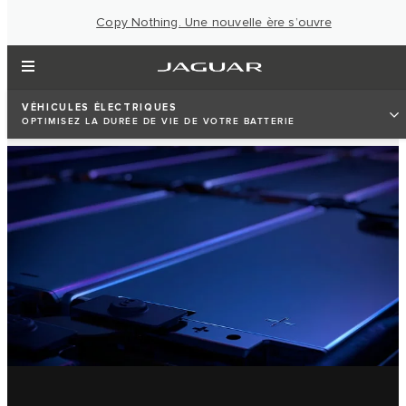
Copy Nothing. Une nouvelle ère s’ouvre
VÉHICULES ÉLECTRIQUES
OPTIMISEZ LA DURÉE DE VIE DE VOTRE BATTERIE