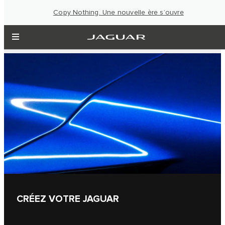
Copy Nothing. Une nouvelle ère s’ouvre
CRÉEZ VOTRE JAGUAR