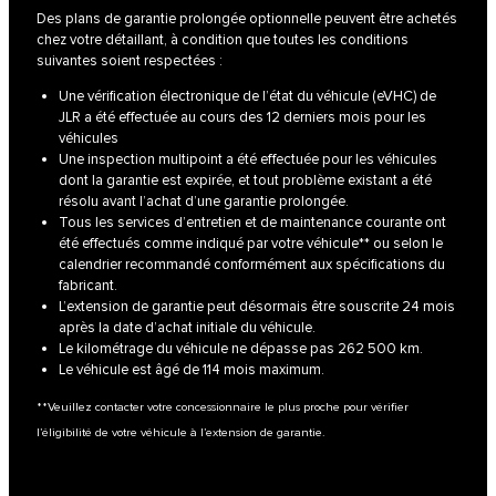
Des plans de garantie prolongée optionnelle peuvent être achetés
chez votre détaillant, à condition que toutes les conditions
suivantes soient respectées :
Une vérification électronique de l’état du véhicule (eVHC) de
JLR a été effectuée au cours des 12 derniers mois pour les
véhicules
Une inspection multipoint a été effectuée pour les véhicules
dont la garantie est expirée, et tout problème existant a été
résolu avant l’achat d’une garantie prolongée.
Tous les services d’entretien et de maintenance courante ont
été effectués comme indiqué par votre véhicule** ou selon le
calendrier recommandé conformément aux spécifications du
fabricant.
L’extension de garantie peut désormais être souscrite 24 mois
après la date d’achat initiale du véhicule.
Le kilométrage du véhicule ne dépasse pas 262 500 km.
Le véhicule est âgé de 114 mois maximum.
**Veuillez contacter votre concessionnaire le plus proche pour vérifier
l’éligibilité de votre véhicule à l’extension de garantie.