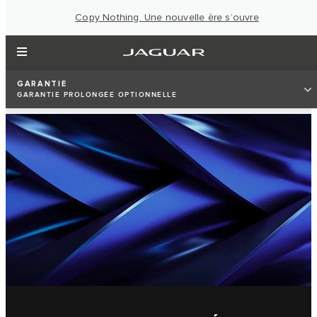
Copy Nothing. Une nouvelle ère s’ouvre
GARANTIE
GARANTIE PROLONGÉE OPTIONNELLE