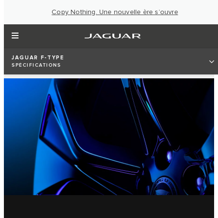
Copy Nothing. Une nouvelle ère s’ouvre
JAGUAR F-TYPE
SPÉCIFICATIONS