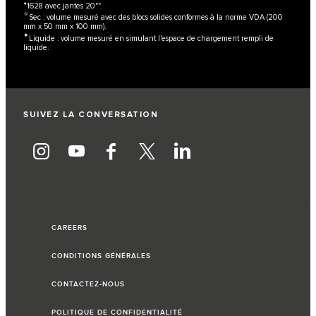
⬧
1628 avec jantes 20"".
✧
Sec : volume mesuré avec des blocs solides conformes à la norme VDA (200
mm x 50 mm x 100 mm).
✦
Liquide : volume mesuré en simulant l'espace de chargement rempli de
liquide.​
SUIVEZ LA CONVERSATION
CAREERS
CONDITIONS GÉNÉRALES
CONTACTEZ-NOUS
POLITIQUE DE CONFIDENTIALITÉ