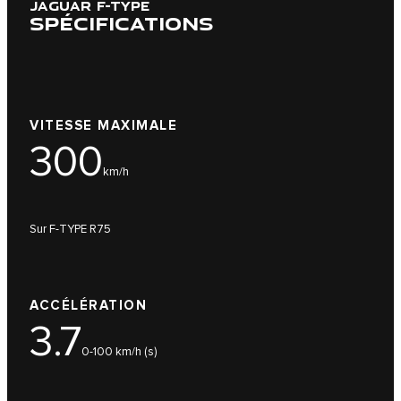
JAGUAR F-TYPE
SPÉCIFICATIONS
VITESSE MAXIMALE
300
km/h
Sur F-TYPE R75
ACCÉLÉRATION
3.7
0-100 km/h (s)