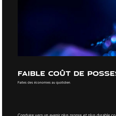
FAIBLE COÛT DE POSSE
Faites des économies au quotidien.
Conduire vers un avenir plus propre et plus durable c