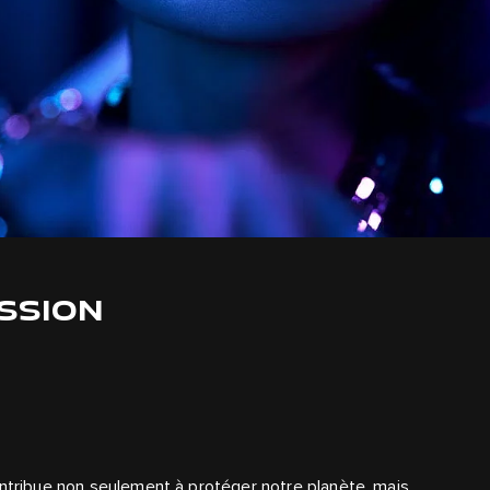
SSION
ontribue non seulement à protéger notre planète, mais