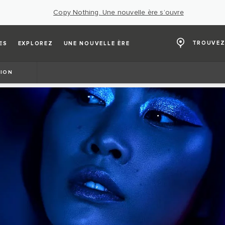
Copy Nothing. Une nouvelle ère s’ouvre
TROUVEZ
ES
EXPLOREZ
UNE NOUVELLE ÈRE
SION