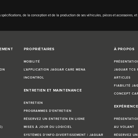
pécifications, de la conception et de la production de ses véhicules, pièces et accessoires, 
CEMENT
PROPRIÉTAIRES
À PROPOS
MOBILITÉ
PRÉSENTATIO
ION
L’APPLICATION JAGUAR CARE MENA
JAGUAR TCS 
INCONTROL
ARTICLES
FIABILITÉ JA
ENTRETIEN ET MAINTENANCE
CONCEPT CA
ENTRETIEN
EXPÉRIENCE
PROGRAMMES D'ENTRETIEN
RÉSERVEZ UN ENTRETIEN EN LIGNE
PRÉSENTATIO
E)
MISES À JOUR DU LOGICIEL
AU VOLANT
SYSTÈMES D'INFO-DIVERTISSEMENT | JAGUAR
RÉSERVEZ UN