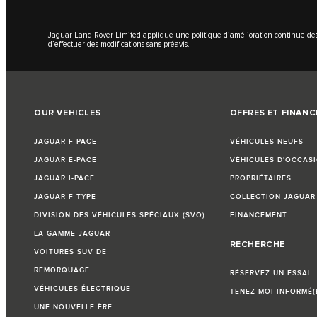
Jaguar Land Rover Limited applique une politique d’amélioration continue des s
d’effectuer des modifications sans préavis.
OUR VEHICLES
OFFRES ET FINAN
JAGUAR F-PACE
VÉHICULES NEUFS
JAGUAR E-PACE
VÉHICULES D'OCCAS
JAGUAR I-PACE
PROPRIÉTAIRES
JAGUAR F-TYPE
COLLECTION JAGUAR
DIVISION DES VÉHICULES SPÉCIAUX (SVO)
FINANCEMENT
LA GAMME JAGUAR
RECHERCHE
VOITURES SUV DE
REMORQUAGE
RÉSERVEZ UN ESSAI
VÉHICULES ÉLECTRIQUE
TENEZ-MOI INFORMÉ(
UNE NOUVELLE ÈRE