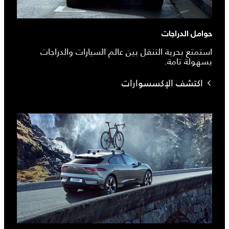
حوامل الدراجات
استمتع بحرية التنقل بين عالم السيارات والدراجات
بسهولة تامة.
اكتشف الإكسسوارات