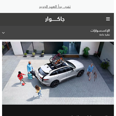
تفرد. بدأ العهد الجديد
الإكسسوارات
نظرة عامة