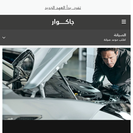
تفرد. بدأ العهد الجديد
الصيانة
اطلب موعد صيانة