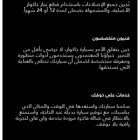
تُجرى جميع الإصلاحات باستخدام قطع غيار جاكوار
الأصلية، والمشمولة بضمان لمدة 12 أو 24 شهراً.
فنيون متخصصون
حين يتعلق الأمر بسيارة جاكوار، لا نرضى بأقل من
التميز. خبراؤنا المعتمدون يستخدمون أدوات متطورة
ومعرفة متخصصة لضمان أن سيارتك تحظى بالعناية
التي تستحقها.
خدمات على ذوقك
سلمنا سيارتك واستعدها في الوقت والمكان الذي
يناسبك، مع توفير سيارة بديلة عند الحاجة، واستمتع
بالانتظار في صالة فاخرة مزودة بخدمة واي فاي لتجربة
راقية بلا توقف.