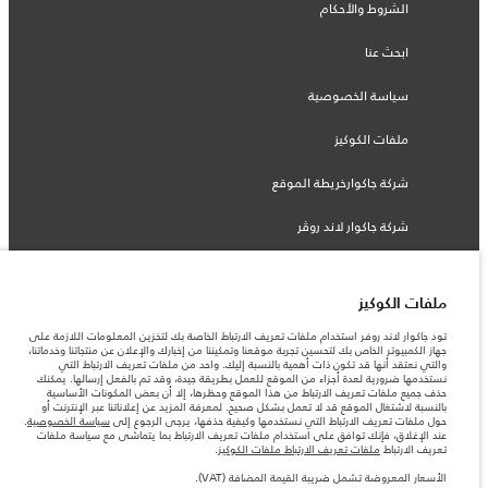
الشروط والأحكام
ابحث عنا
سياسة الخصوصية
ملفات الكوكيز
شركة جاكوارخريطة الموقع
شركة جاكوار لاند روڤر
ملفات الكوكيز
© جاكوار لاند روڨر المحدودة 2026
تود جاكوار لاند روفر استخدام ملفات تعريف الارتباط الخاصة بك لتخزين المعلومات اللازمة على
جهاز الكمبيوتر الخاص بك لتحسين تجربة موقعنا وتمكيننا من إخبارك والإعلان عن منتجاتنا وخدماتنا،
والتي نعتقد أنها قد تكون ذات أهمية بالنسبة إليك. واحد من ملفات تعريف الارتباط التي
لبنان, سعد وطراد
نستخدمها ضرورية لعدة أجزاء من الموقع للعمل بطريقة جيدة، وقد تم بالفعل إرسالها. يمكنك
حذف جميع ملفات تعريف الارتباط من هذا الموقع وحظرها، إلا أن بعض المكونات الأساسية
المعلومات والمواصفات والأسعار والألوان المذكورة على هذا الموقع قد تختلف من بلد إلى
بالنسبة لاشتغال الموقع قد لا تعمل بشكل صحيح. لمعرفة المزيد عن إعلاناتنا عبر الإنترنت أو
آخر، كما أنّها قد تتغير بدون إشعار مسبق. الرجاء التواصل مع وكيلنا المحلي للتأكد من توفّرها
حول ملفات تعريف الارتباط التي نستخدمها وكيفية حذفها، يرجى الرجوع إلى
سياسة الخصوصية
.
والتحقق من الأسعار.
عند الإغلاق، فإنك توافق على استخدام ملفات تعريف الارتباط بما يتماشى مع سياسة ملفات
الأرقام المقدمة هي نتيجة لاختبارات المصنع الرسمية وفقاً لتشريعات الاتحاد الأوروبي. قد
تعريف الارتباط
ملفات تعريف الارتباط ملفات الكوكيز
.
يتباين استهلك الوقود الفعلي للمركبة عن ذلك المتحقق في تلك الاختبارات كما أن هذه
الأرقام بغرض المقارنة فحسب.
الأسعار المعروضة تشمل ضريبة القيمة المضافة (VAT).