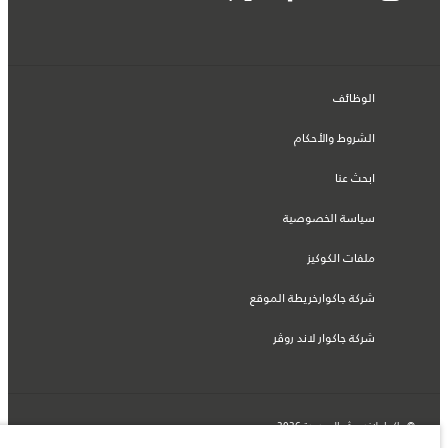
الوظائف
الشروط والأحكام
ابحث عنا
سياسة الخصوصية
ملفات الكوكيز
شركة جاكوارخريطة الموقع
شركة جاكوار لاند روڤر
© جاكوار لاند روڨر المحدودة 2026