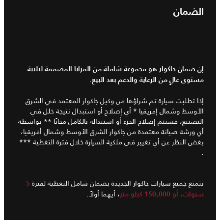
الضمان
إن ضمان جاكوار هو مجموعة شاملة من المزايا المصممة لتلبية
مستوى عالٍ من الرعاية والدعم بعد البيع.
إذا تطلبت سيارة تم شراؤها من وكيل جاكوار المعتمد في الشرق
الأوسط وشمال إفريقيا * أي إصلاح أو استبدال نتيجة خلل في
التصنيع، فسيتم إصلاح الجزء أو استبداله بالكامل مجانًا ** بواسطة
أي ورشة صيانة معتمدة من جاكوار الشرق الأوسط وشمال أفريقيا،
بغض النظر عن أي تغيير في ملكية السيارة خلال فترة التغطية ***
.
تتمتع جميع سيارات جاكوار الجديدة بضمان شامل التغطية لفترة
5
، أيهما أولاً.
سنوات، أو 150,000 كيلو متر