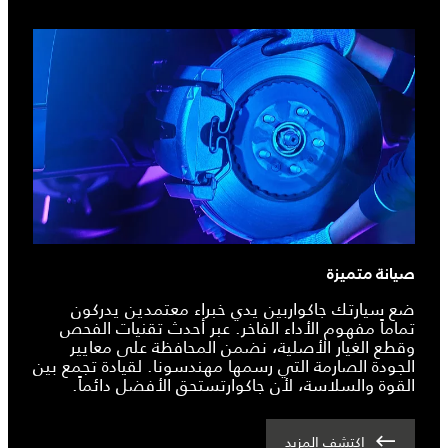
صيانة متميزة
ضع سيارتك جاكواربين يدي خبراء معتمدين يدركون
تماماً مفهوم الأداء الفاخر. عبر أحدث تقنيات الفحص
وقطع الغيار الأصلية، نضمن المحافظة على معايير
الجودة الصارمة التي رسمها مهندسونا. لقيادة تجمع بين
القوة والسلاسة، لأن جاكوارتستحق الأفضل دائماً.
اكتشف المزيد