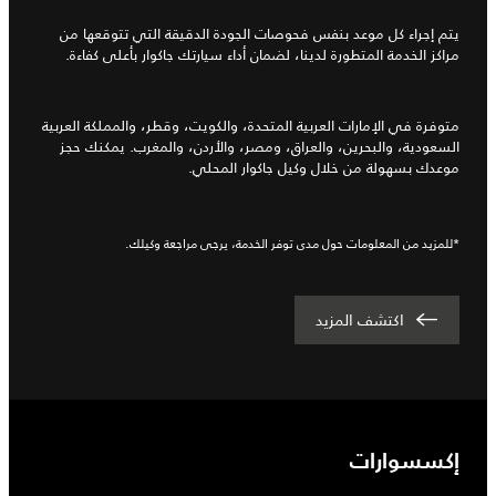
يتم إجراء كل موعد بنفس فحوصات الجودة الدقيقة التي تتوقعها من
مراكز الخدمة المتطورة لدينا، لضمان أداء سيارتك جاكوار بأعلى كفاءة.
متوفرة في الإمارات العربية المتحدة، والكويت، وقطر، والمملكة العربية
السعودية، والبحرين، والعراق، ومصر، والأردن، والمغرب. يمكنك حجز
موعدك بسهولة من خلال وكيل جاكوار المحلي.
*للمزيد من المعلومات حول مدى توفر الخدمة، يرجى مراجعة وكيلك.
اكتشف المزيد
إكسسوارات