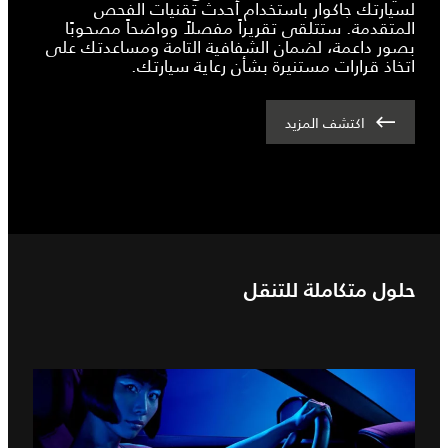
لسيارتك جاكوار باستخدام أحدث تقنيات الفحص
المتقدمة. ستتلقى تقريراً مفصلاً وواضحاً مصحوبًا
بصور داعمة، لضمان الشفافية التامة ومساعدتك على
اتخاذ قرارات مستنيرة بشأن رعاية سيارتك.
اكتشف المزيد
حلول متكاملة للتنقل