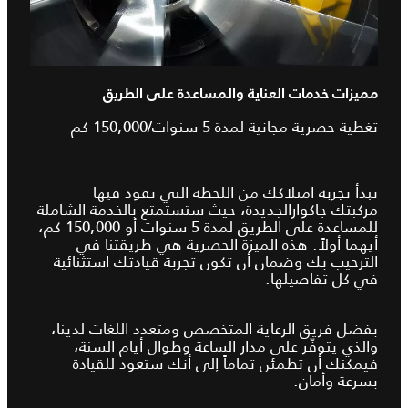
مميزات خدمات العناية والمساعدة على الطريق
تغطية حصرية مجانية لمدة 5 سنوات/150,000 كم
تبدأ تجربة امتلاكك من اللحظة التي تقود فيها
مركبتك جاكوارالجديدة، حيث ستستمتع بالخدمة الشاملة
للمساعدة على الطريق لمدة 5 سنوات أو 150,000 كم،
أيهما أولاً. هذه الميزة الحصرية هي طريقتنا في
الترحيب بك وضمان أن تكون تجربة قيادتك استثنائية
في كل تفاصيلها.
بفضل فريق الرعاية المتخصص ومتعدد اللغات لدينا،
والذي يتوفّر على مدار الساعة وطوال أيام السنة،
فيمكنك أن تطمئن تماماً إلى أنك ستعود للقيادة
بسرعة وأمان.