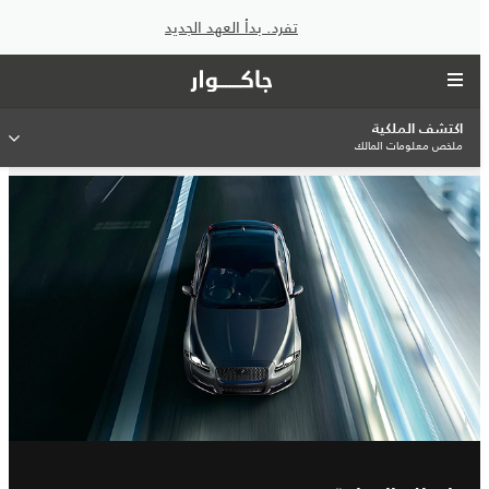
تفرد. بدأ العهد الجديد
اكتشف الملكية
ملخص معلومات المالك