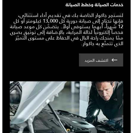
خدمات الصيانة وخطط الصيانة
لتستمِر جاكوار الخاصة بك في تقديم أداء استثنائي،
فإنها تحتاج إلى صيانة دورية كل 13,000 كيلومتر أو كل
12 شهراً، أيهما يستوفى أولاً. يتضمّن كل موعد صيانة
فحصاً إلكترونياً لحالة المركبة، بالإضافة إلى توثيق بصري
ممّا يمنحك راحة البال في الحفاظ على مستوى التميّز
الذي تتمتّع به جاكوار.
اكتشف المزيد