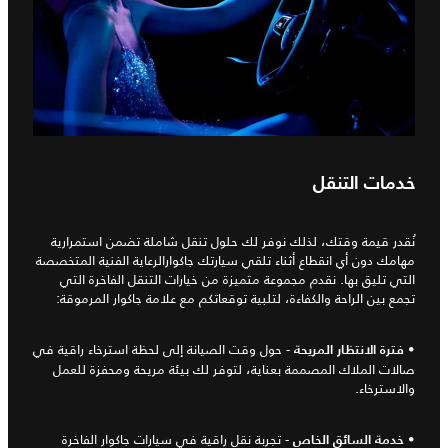
خدمات التنقل
نُقدر قيمة وقتك، لذلك نوفر لك حلول تنقل شاملة تضمن استمرارية
مهامك دون أي انقطاع أثناء تلقي سيارتك جاكوارالرعاية الفنية المتخصصة
التي تليق بها. نقدم مجموعة متميزة من خيارات التنقل الفاخرة التي
تجمع بين الراحة والكفاءة، لتلبية توقعاتكم مع علامة جاكوار المرموقة:
•
- حول وقت الصيانة إلى لحظة استرخاء راقية في
فترة الانتظار المريحة
صالات الملاك المصممة بعناية، لتوفر لك بيئة مريحة ومحفزة للعمل
والاسترخاء.
•
- تجربة نقل راقية في سيارات جاكوار الفاخرة
خدمة السائق الخاص