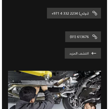
+971 4 332 2234 (دولي)
(01) 613676
اكتشف المزيد