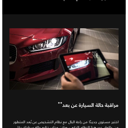
**
مراقبة حالة السيارة عن بعد
اختبر مستوى جديدًا من راحة البال مع نظام التشخيص عن بُعد المتطور
من جاكوار. عبر هذا النظام الذكي، وبإذن منك، نتابع حالة سيارتك بكل