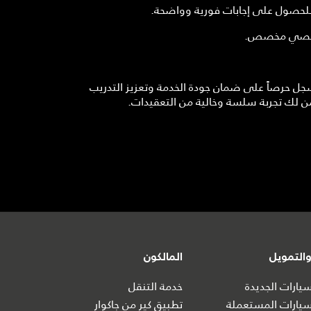
 للحصول على إجابات فورية وواضحة.
 شخصي مخصص.
سجل حرصاً على ضمان جودة الخدمة وتعزيز التدريب
ن لك تجربة سلسة وخالية من التعقيدات.
التمويل
المالكون
ارات الجديدة
خدمة التنقل
يارات المستعملة
تطبيق كير من جاكوار