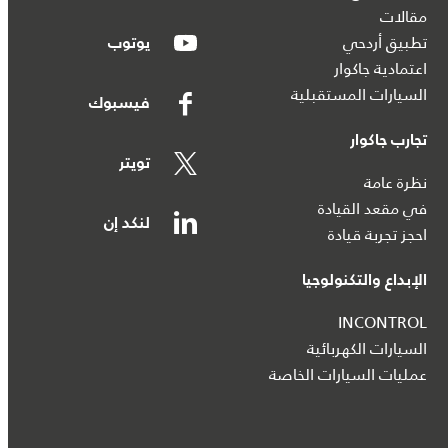
مقالات
تطبيق أردحي
يوتوب
اعتمادية جاكوار
السيارات المستقبلية
فيسبوك
تجارب جاكوار
تويتر
نظرة عامة
في مقعد القيادة
لنكد إن
احجز تجربة قيادة
الإبداع والتكنولوجيا
INCONTROL
السيارات الكهربائية
عمليات السيارات الخاصة