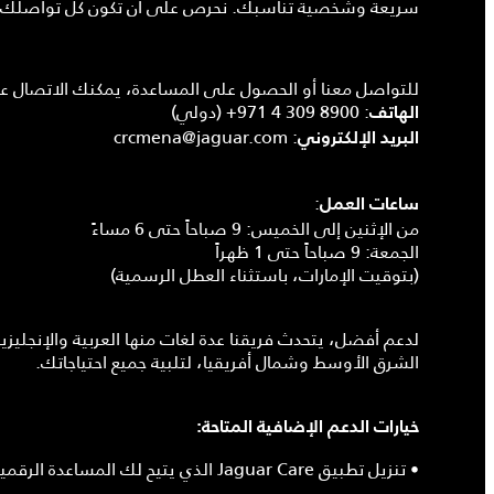
سريعة وشخصية تناسبك. نحرص على أن تكون كل تواصلك مع
للتواصل معنا أو الحصول على المساعدة، يمكنك الاتصال ع
:
+971 4 309 8900
(دولي)
الهاتف
crcmena@jaguar.com
:
البريد الإلكتروني
:
ساعات العمل
من الإثنين إلى الخميس: 9 صباحاً حتى 6 مساءً
الجمعة: 9 صباحاً حتى 1 ظهراً
(بتوقيت الإمارات، باستثناء العطل الرسمية)
لدعم أفضل، يتحدث فريقنا عدة لغات منها العربية والإنجليز
الشرق الأوسط وشمال أفريقيا، لتلبية جميع احتياجاتك.
خيارات الدعم الإضافية المتاحة:
• تنزيل تطبيق Jaguar Care الذي يتيح لك المساعدة الرقمية على مدار الساعة.