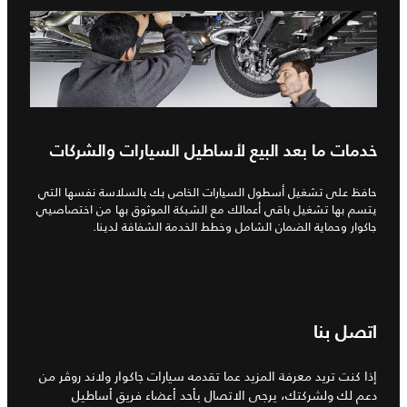
خدمات ما بعد البيع لأساطيل السيارات والشركات
حافظ على تشغيل أسطول السيارات الخاص بك بالسلاسة نفسها التي
يتسم بها تشغيل باقي أعمالك مع الشبكة الموثوق بها من اختصاصيي
جاكوار وحماية الضمان الشامل وخطط الخدمة الشفافة لدينا.
اتصل بنا
إذا كنت تريد معرفة المزيد عما تقدمه سيارات جاكوار ولاند روڤر من
دعم لك ولشركتك، يرجى الاتصال بأحد أعضاء فريق أساطيل