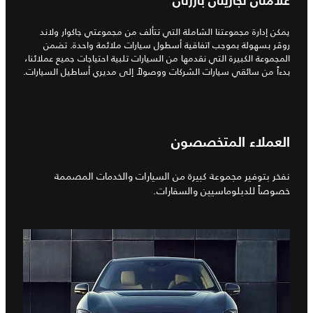
علامتان تجاريتان بارزتان
يمكن إدارة مجموعتنا الشاملة التي تتألف من مجموعتي جاكوار ولاند
روڤر بسهولة بموجب اتفاقية أسطول سيارات ملائمة واحدة. تضمن
المجموعة الكبيرة التي نقدمها من السيارات تلبية احتياجات جميع عملائنا،
بدءاً من سائقي سيارات الشركات ووصولاً إلى مديري أساطيل السيارات.
العملاء المتخصصون
نفخر بتوفير مجموعة كبيرة من السيارات والخدمات المصممة
خصوصاً للدبلوماسيين والسفارات.