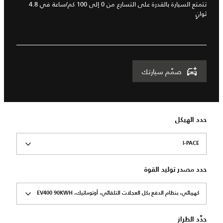
تتمتع السيارة بالقدرة على التسارع من 0 إلى 100 كم/ساعة في 4.8
ثوانٍ
صمِّم سيارتك
حدد الهيكل
I-PACE
حدد مصدر توليد القوة
كهربائي، بنظام الدفع بكل العجلات التلقائي، أوتوماتيك، EV400 90KWH
حدِّد الطراز