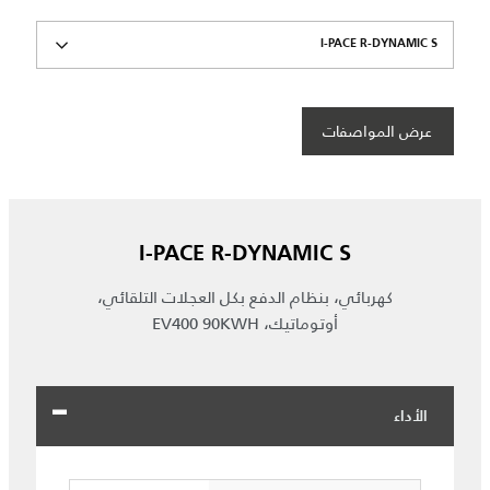
I-PACE R-DYNAMIC S
عرض المواصفات
I-PACE R-DYNAMIC S
كهربائي، بنظام الدفع بكل العجلات التلقائي،
أوتوماتيك، EV400 90KWH
الأداء