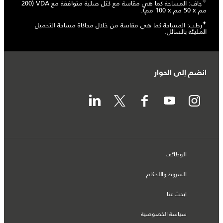
✧
جاف: المساحة كما هي مقاسة مع كتل صلبة متوافقة مع VDA (‏200
مم x ‏50 مم x ‏100 مم). ​
✦
رطب: المساحة كما هي مقاسة من خلال محاكاة مساحة التحميل
المليئة بالسائل.
انضم إلى الحوار
الوظائف
الشروط والأحكام
ابحث عنا
سياسة الخصوصية