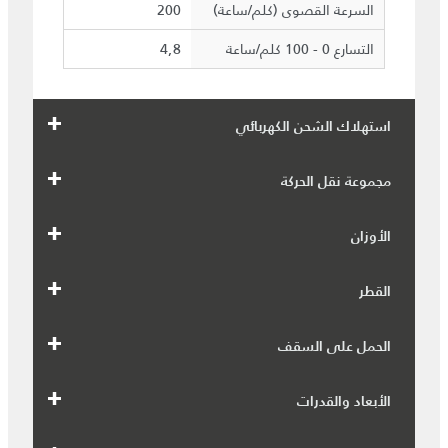
السرعة القصوى (كلم/ساعة)
200
التسارع 0 - 100 كلم/ساعة
4,8
استهلاك الشحن الكهربائي
مجموعة نقل الحركة
الأوزان
القطر
الحمل على السقف
الأبعاد والقدرات