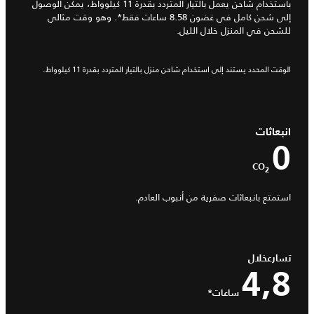
باستخدام شاحن يعمل بالتيار المتردد بقدرة 11 كيلوواط، يمكن الوصول
إلى شحن كامل في غضون 8.58 ساعات فقط*. وهو وقت مثالي
للشحن في المنزل خلال الليل.
الوقت المحدد يستند إلى استخدام شاحن منزل بالتيار المتردد بقدرة 11 كيلوواط.
انبعاثات
0
CO
2
استمتع بانبعاثات صفرية من أنبوب العادم.
تسارعخلال
4,8
ساعات*