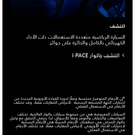
اكتشف
السيارة الرياضية متعددة الاستعمالات ذات الأداء
الكهربائي بالكامل والحائزة على جوائز.
اكتشف جاكوار I-PACE
±
إن الأرقام المتوفرة محتسبة وفقًا لدورة القيادة الأوروبية الجديدة من
اختبارات الجهة المصنّعة الرسمية. .لأغراض المقارنات فقط. وقد تختلف
الأرقام في الاستعمال الفعلي.
السيارات المعروضة هي من مجموعة سيارات جاكوار العالمية. تختلف
المواصفات والخيارات والتوفر وفقاً للأسواق، لذا ينبغي التحقق مع وكيل
جاكوار المحلي في منطقتك. الأرقام المبينة هي الأرقام الرسمية
لاختبارات الاتحاد الأوروبي. لأغراض المقارنات فقط. قد تختلف الأرقام
في الاستعمال الفعلي.