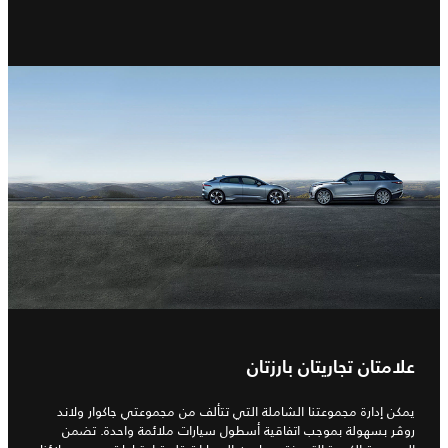
علامتان تجاريتان بارزتان
يمكن إدارة مجموعتنا الشاملة التي تتألف من مجموعتي جاكوار ولاند
روڤر بسهولة بموجب اتفاقية أسطول سيارات ملائمة واحدة. تضمن