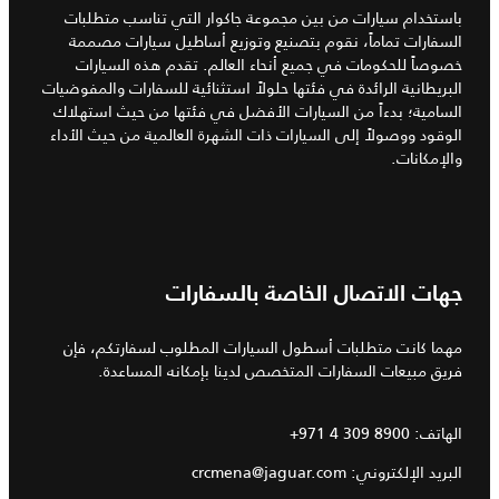
باستخدام سيارات من بين مجموعة جاكوار التي تناسب متطلبات
السفارات تماماً، نقوم بتصنيع وتوزيع أساطيل سيارات مصممة
خصوصاً للحكومات في جميع أنحاء العالم. تقدم هذه السيارات
البريطانية الرائدة في فئتها حلولاً استثنائية للسفارات والمفوضيات
السامية؛ بدءاً من السيارات الأفضل في فئتها من حيث استهلاك
الوقود ووصولاً إلى السيارات ذات الشهرة العالمية من حيث الأداء
والإمكانات.
جهات الاتصال الخاصة بالسفارات
مهما كانت متطلبات أسطول السيارات المطلوب لسفارتكم، فإن
فريق مبيعات السفارات المتخصص لدينا بإمكانه المساعدة.
الهاتف:
+971 4 309 8900
البريد الإلكتروني:
crcmena@jaguar.com