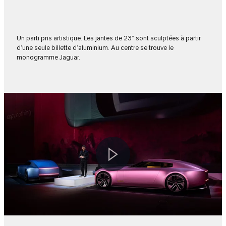
Un parti pris artistique. Les jantes de 23” sont sculptées à partir
d’une seule billette d’aluminium. Au centre se trouve le
monogramme Jaguar.