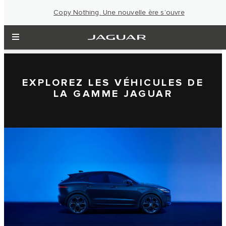
Copy Nothing. Une nouvelle ère s’ouvre
EXPLOREZ LES VÉHICULES DE
LA GAMME JAGUAR