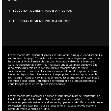
à pied.
TÉLÉCHARGEMENT POUR APPLE IOS
TÉLÉCHARGEMENT POUR ANDROID
Les fonctionnalités, options et services tiers InControl ainsi que leur disponibilité
varient selon les pays. Contactez votre concessionnaire Jaguar pour connaître
les disponibilités et l’ensemble des conditions applicables dans votre pays.
Certaines fonctionnalités sont fournies avec une souscription qui devra être
renouvelée au terme de la période initiale recommandée par votre
concessionnaire. La connectivité au réseau mobile n’est pas garantie dans
toutes les régions. Les informations et images présentées en rapport avec la
technologie InControl, y compris les écrans ou les séquences, sont soumises à
des mises à jour logiciel, au contrôle de version et à d’autres modifications
visuelles/système selon les options sélectionnées.
Les fonctionnalités proposées en option et leur disponibilité peuvent varier en
fonction des spécifications du véhicule (modèle et motorisation). Leur
installation peut nécessiter celle d’autres équipements. Veuillez contacter votre
concessionnaire local pour plus de renseignements. Vous pouvez également
configurer votre véhicule en ligne.