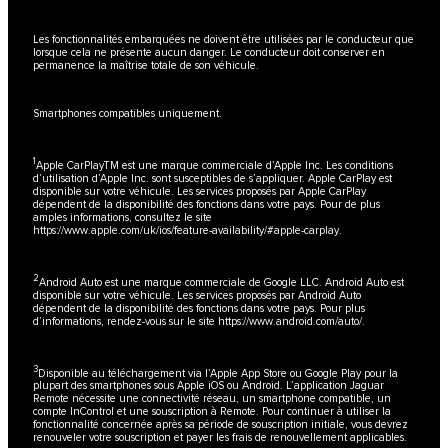
Les fonctionnalités embarquées ne doivent être utilisées par le conducteur que
lorsque cela ne présente aucun danger. Le conducteur doit conserver en
permanence la maîtrise totale de son véhicule.
Smartphones compatibles uniquement.
1
Apple CarPlayTM est une marque commerciale d’Apple Inc. Les conditions
d’utilisation d’Apple Inc. sont susceptibles de s’appliquer. Apple CarPlay est
disponible sur votre véhicule. Les services proposés par Apple CarPlay
dépendent de la disponibilité des fonctions dans votre pays. Pour de plus
amples informations, consultez le site
https://www.apple.com/uk/ios/feature-availability/#apple-carplay
.
2
Android Auto est une marque commerciale de Google LLC. Android Auto est
disponible sur votre véhicule. Les services proposés par Android Auto
dépendent de la disponibilité des fonctions dans votre pays. Pour plus
d’informations, rendez-vous sur le site
https://www.android.com/auto/
.
3
Disponible au téléchargement via l’Apple App Store ou Google Play pour la
plupart des smartphones sous Apple iOS ou Android. L’application Jaguar
Remote nécessite une connectivité réseau, un smartphone compatible, un
compte InControl et une souscription à Remote. Pour continuer à utiliser la
fonctionnalité concernée après sa période de souscription initiale, vous devrez
renouveler votre souscription et payer les frais de renouvellement applicables.