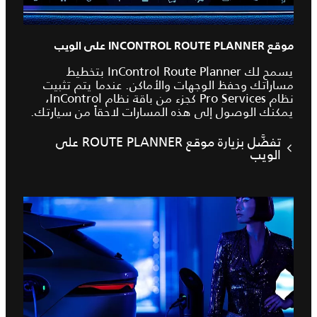
موقع INCONTROL ROUTE PLANNER على الويب
يسمح لك InControl Route Planner بتخطيط
مساراتك وحفظ الوجهات والأماكن. عندما يتم تثبيت
نظام Pro Services كجزء من باقة نظام InControl،
يمكنك الوصول إلى هذه المسارات لاحقاً من سيارتك.
تفضَّل بزيارة موقع ROUTE PLANNER على
الويب