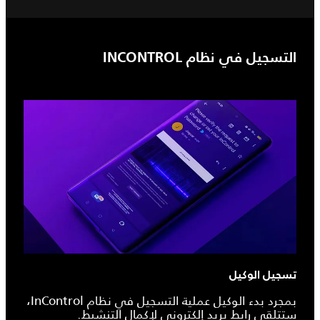
التسجيل في نظام INCONTROL
تسجيل الوكيل
بمجرد بدء الوكيل عملية التسجيل في نظام InControl،
ستتلقى رابط بريد إلكتروني لإكمال التنشيط.