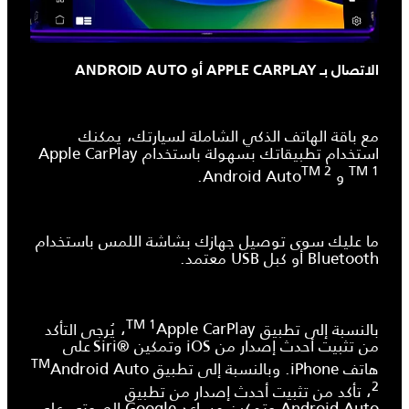
الاتصال بـ APPLE CARPLAY أو ANDROID AUTO
مع باقة الهاتف الذكي الشاملة لسيارتك، يمكنك
استخدام تطبيقاتك بسهولة باستخدام
Apple CarPlay
TM 2
TM 1
و Android Auto
.
ما عليك سوى توصيل جهازك بشاشة اللمس باستخدام
Bluetooth أو كبل USB معتمد.
TM 1
بالنسبة إلى تطبيق
Apple CarPlay
، يُرجى التأكد
من تثبيت أحدث إصدار من iOS وتمكين Siri®‎ على
TM
هاتف iPhone. وبالنسبة إلى تطبيق
Android Auto
2
، تأكد من تثبيت أحدث إصدار من تطبيق
Android Auto
وتمكين مساعد Google الصوتي على