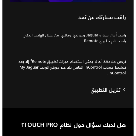
راقب سيارتك عن بُعد
راقب أمان سيارة Jaguar وجودتها وحالتها من خلال الهاتف الذكي
باستخدام تطبيق Remote.
3
تُرجى ملاحظة أنه لا يمكن استخدام ميزات تطبيق Remote‏
إلا بعد
تنشيط حساب InControl الخاص بك عبر موقع الويب My Jaguar
InControl.
تنزيل التطبيق
هل لديك سؤال حول نظام TOUCH PRO؟