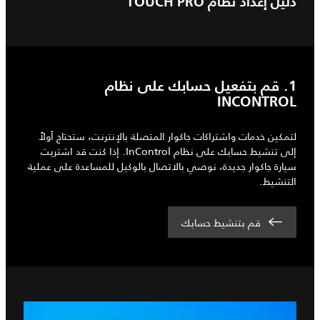
دليل إعداد نظام TOUCH PRO
1. قم بتفعيل حسابك على نظام
INCONTROL
لتمكين خدمات واشتراكات جاكوار المتصلة بالإنترنت، ستحتاج أولاً
إلى تنشيط حسابك على نظام InControl. إذا كنت قد اشتريت
سيارة جاكوار جديدة، نوصي بالاتصال بالوكيل للمساعدة على عملية
التنشيط.
قم بتنشيط حسابك