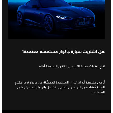
هل اشتريت سيارة جاكوار مستعملة معتمدة؟
اتبع خطوات عملية التسجيل الذاتي البسيطة أدناه.
تُرجى ملاحظة أنه إذا كان زر المساعدة المحسَّنة من جاكوار (رمز مفتاح
الربط) مُضاءً في الكونسول العلوي، فاتصل بالوكيل للحصول على
المساعدة.