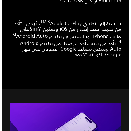
Bluetooth أو كبل USB معتمد.
TM 3
بالنسبة إلى تطبيق
Apple CarPlay
، يُرجى التأكد
من تثبيت أحدث إصدار من iOS وتمكين Siri®‎ على
TM
هاتف iPhone. وبالنسبة إلى تطبيق
Android Auto
4
، تأكد من تثبيت أحدث إصدار من تطبيق Android
Auto وتمكين مساعد Google الصوتي على جهاز
Google الذي تستخدمه.