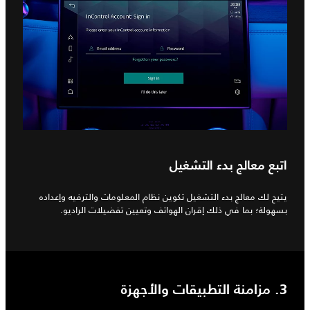
اتبع معالج بدء التشغيل
يتيح لك معالج بدء التشغيل تكوين نظام المعلومات والترفيه وإعداده
بسهولة؛ بما في ذلك إقران الهواتف وتعيين تفضيلات الراديو.
3. مزامنة التطبيقات والأجهزة