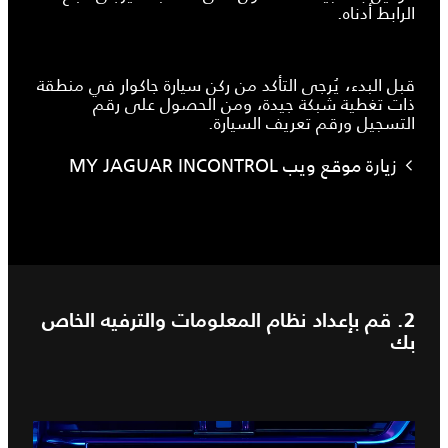
الرابط أدناه.
قبل البدء، يُرجى التأكد من ركن سيارة جاكوار في منطقة
ذات تغطية شبكة جيدة، ومن الحصول على رقم
التسجيل ورقم تعريف السيارة.
زيارة موقع ويب MY JAGUAR INCONTROL
2. قم بإعداد نظام المعلومات والترفيه الخاص
بك