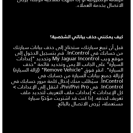
الاتصال بخدمة العملاء.
كيف يمكنني حذف بياناتي الشخصية؟
قبل أن تبيع سيارتك، ستحتاج إلى حذف بيانات سيارتك
من حسابك في InControl. قم بتسجيل الدخول إلى
موقع ويب My Jaguar Incontrol وتحديد "إعدادات
السيارة" على الجانب الأيمن وتحديد قائمة "حذف
السيارة". انقر فوق "Remove Vehicle" (إزالة السيارة)
لإزالة جميع بيانات السيارة من حسابك في
InControl. سيُطلب منك إدخال كلمة مرور حسابك في
InControl. في Pivi/Pivi Pro، انتقل إلى الإعدادات >
كل الإعدادات > إعدادات ملف التعريف لتحديد ملف
تعريف لحذفه. إذا كنت قد اشتريت مؤخرًا سيارة
مستعملة، يُرجى الاتصال بالبائع.