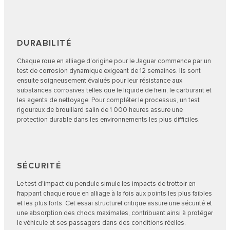
DURABILITÉ
Chaque roue en alliage d’origine pour le Jaguar commence par un
test de corrosion dynamique exigeant de 12 semaines. Ils sont
ensuite soigneusement évalués pour leur résistance aux
substances corrosives telles que le liquide de frein, le carburant et
les agents de nettoyage. Pour compléter le processus, un test
rigoureux de brouillard salin de 1 000 heures assure une
protection durable dans les environnements les plus difficiles.
SÉCURITÉ
Le test d'impact du pendule simule les impacts de trottoir en
frappant chaque roue en alliage à la fois aux points les plus faibles
et les plus forts. Cet essai structurel critique assure une sécurité et
une absorption des chocs maximales, contribuant ainsi à protéger
le véhicule et ses passagers dans des conditions réelles.