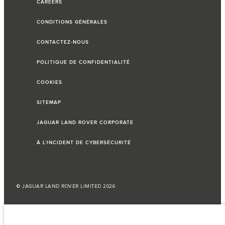
CAREERS
CONDITIONS GÉNÉRALES
CONTACTEZ-NOUS
POLITIQUE DE CONFIDENTIALITÉ
COOKIES
SITEMAP
JAGUAR LAND ROVER CORPORATE
À L’INCIDENT DE CYBERSÉCURITÉ
© JAGUAR LAND ROVER LIMITED 2026
Liban, Saad et Trad SAL