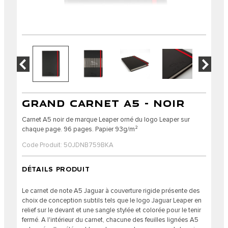
GRAND CARNET A5 - NOIR
Carnet A5 noir de marque Leaper orné du logo Leaper sur
chaque page. 96 pages. Papier 93g/m²
Code Produit: 50JDNB759BKA
DÉTAILS PRODUIT
Le carnet de note A5 Jaguar à couverture rigide présente des
choix de conception subtils tels que le logo Jaguar Leaper en
relief sur le devant et une sangle stylée et colorée pour le tenir
fermé. A l'intérieur du carnet, chacune des feuilles lignées A5