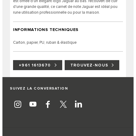
est ornée d'un élégant logo Jaguar au bas. recouvert de cuir
d'une grande qualité, ce carnet de note Jaguar est idéal pou
rune utilisation professionnelle ou pour la maison.
INFORMATIONS TECHNIQUES
Carton, papier, PU, ruban & élastique
+961 1613670
TROUVEZ-NOUS
SUIVEZ LA CONVERSATION