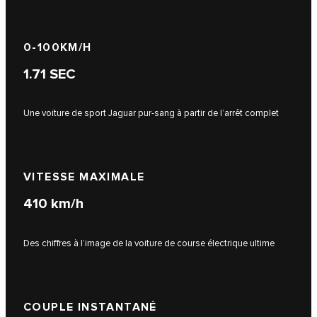
0-100KM/H​​
1.71
SEC
Une voiture de sport Jaguar pur-sang à partir de l’arrêt complet
VITESSE MAXIMALE
410
km/h
Des chiffres à l’image de la voiture de course électrique ultime
COUPLE INSTANTANÉ