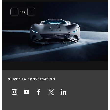
1
/
3
SUIVEZ LA CONVERSATION