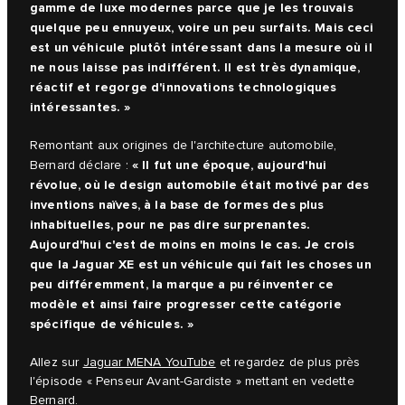
gamme de luxe modernes parce que je les trouvais
quelque peu ennuyeux, voire un peu surfaits. Mais ceci
est un véhicule plutôt intéressant dans la mesure où il
ne nous laisse pas indifférent. Il est très dynamique,
réactif et regorge d'innovations technologiques
intéressantes. »
Remontant aux origines de l'architecture automobile,
« Il fut une époque, aujourd'hui
Bernard déclare :
révolue, où le design automobile était motivé par des
inventions naïves, à la base de formes des plus
inhabituelles, pour ne pas dire surprenantes.
Aujourd'hui c'est de moins en moins le cas. Je crois
que la Jaguar XE est un véhicule qui fait les choses un
peu différemment, la marque a pu réinventer ce
modèle et ainsi faire progresser cette catégorie
spécifique de véhicules. »
Allez sur
Jaguar MENA YouTube
et regardez de plus près
l'épisode « Penseur Avant-Gardiste » mettant en vedette
Bernard.