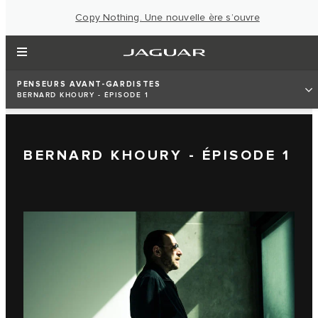
Copy Nothing. Une nouvelle ère s’ouvre
PENSEURS AVANT-GARDISTES
BERNARD KHOURY - ÉPISODE 1
BERNARD KHOURY - ÉPISODE 1