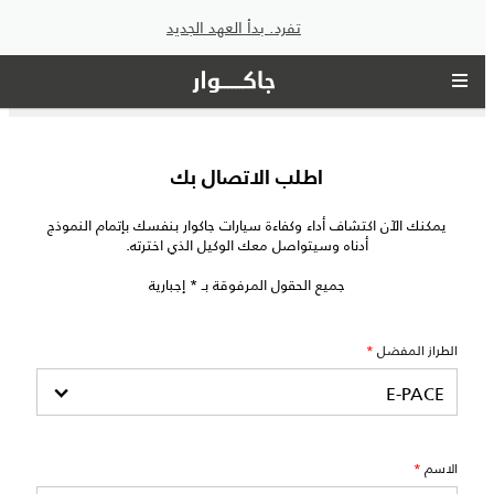
تفرد. بدأ العهد الجديد
اطلب الاتصال بك
يمكنك الآن اكتشاف أداء وكفاءة سيارات جاكوار بنفسك بإتمام النموذج
أدناه وسيتواصل معك الوكيل الذي اخترته.
جميع الحقول المرفوقة بـ * إجبارية
الطراز المفضل
*
الاسم
*