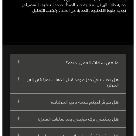
حماية طلاء الهيكل، معالجة ضد الصدأ، خدمة التنظيف التفصيلي،
تجديد جنوط الألمنيوم، الحماية من الصدأ، وتركيب التظليل.
ما هي ساعات العمل لديكم؟
هل يجب عليّ حجز موعد قبل الذهاب بمركبتي إلى
المركز؟
هل تتوفّر لديكم خدمة تأجير المركبات؟
هل يمكنني ترك مركبتي بعد ساعات العمل؟
هل يمكن لمُمثّلي استلام مركبتي بعد انتهاء