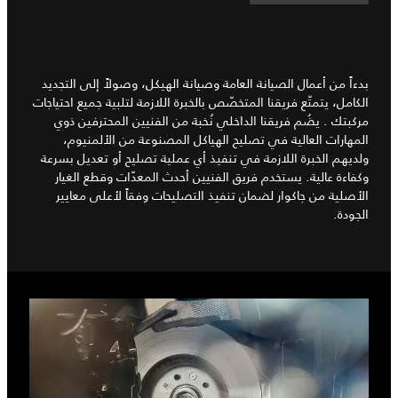
بدءاً من أعمال الصيانة العامة وصيانة الهيكل، وصولاً إلى التجديد
الكامل، يتمتّع فريقنا المتخصّص بالخبرة اللازمة لتلبية جميع احتياجات
مركبتك . يضُم فريقنا الداخلي نُخبة من الفنيين المحترفين ذوي
المهارات العالية في تصليح الهياكل المصنوعة من الألمنيوم،
ولديهم الخبرة اللازمة في تنفيذ أي عملية تصليح أو تعديل بسرعة
وكفاءة عالية. يستخدم فريق الفنيين أحدث المعدّات وقطع الغيار
الأصلية من جاكوار لضمان تنفيذ التصليحات وفقاً لأعلى معايير
الجودة.