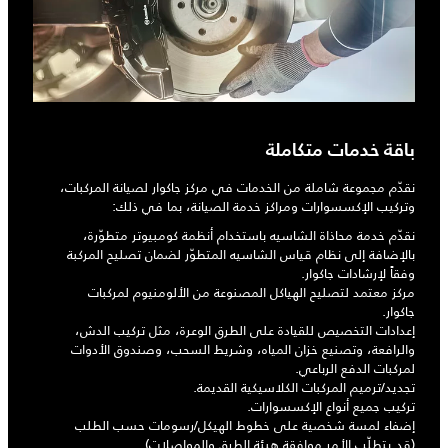
باقة خدمات متكاملة
نقدّم مجموعة شاملة من الخدمات في مركز جاكوار لصيانة المركبات،
وتركيب الإكسسوارات ومراكز خدمة الصيانة، بما في ذلك:
نقدّم خدمة محاذاة الشاسيه باستخدام أنظمة كومبيوتر متطوّرة،
بالإضافة إلى نظام قياس الشاسيه المتطوّر لضمان تصليح المركبة
وفقاً لإرشادات جاكوار.
مركز معتمد لتصليح الهياكل المصنوعة من الألومنيوم لمركبات
جاكوار.
إعدادات التخصيص للقيادة على الطرق الوعرة، مثل تركيب الدش،
والرافعة، وتصنيع خزان المياه، وشريط السحب، وصندوق الأدوات
لمركبات الدفع الرباعي.
تجديد/ترميم المركبات الكلاسيكية القديمة.
تركيب جميع أنواع الإكسسوارات.
إضفاء لمسة شخصية على خطوط الهيكل/رسومات حسب الطلب
(قد يتطلّب الأمر موافقة هيئة الطرق والمواصلات).