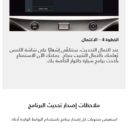
الخطوة 4 – الاكتمال
عند اكتمال التحديث، ستتلقّى إشعارًا على شاشة اللمس
يُعلمك باكتمال التثبيت بنجاح. يمكنك الآن الاستمتاع
بأحدث برامج سيارة جاكوار الخاصة بك.
ملاحظات إصدار تحديث البرنامج
استعرض محتويات كل إصدار برنامج باستخدام الروابط الواردة أدناه: