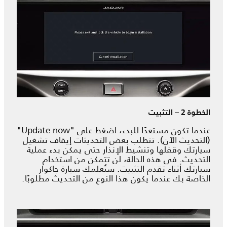
الخطوة 2 – التثبيت
عندما تكون مستعدًا للبدء، اضغط على "Update now"
(التحديث الآن). تتطلب بعض التحديثات إيقاف تشغيل
سيارتك وقفلها وتنشيط الإنذار حتى يمكن بدء عملية
التحديث. في هذه الحالة، لن تتمكن من استخدام
سيارتك أثناء تقدم التثبيت. ستُعلمك سيارة جاكوار
الخاصة بك عندما يكون هذا النوع من التحديث مطلوبًا.