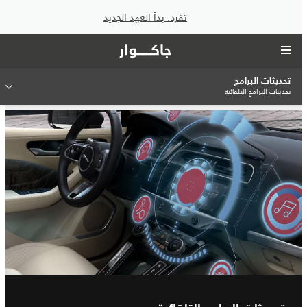
تفرد. بدأ العهد الجديد
تحديثات البرامج
تحديثات البرامج التلقائية