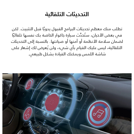
التحديثات التلقائية
تطلب منك معظم تحديثات البرامج القبول يدويًا قبل التثبيت. لكن
في بعض الأحيان، ستُحدِّث سيارة جاكوار الخاصة بك نفسها تلقائيًا
لضمان سلامة الأنظمة أو أمنها أو صيانتها. بالنسبة إلى التحديثات
التلقائية، ليس عليك القيام بأي شيء، ولن يُعرض لك إشعار على
شاشة اللمس ويمكنك القيادة بشكل طبيعي.