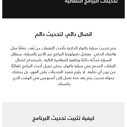
تحديثات البرامج التلقائية
اتصال دائم، لتحديث دائم
يتم تحديث سيارة جاكوار الذاخرة بأحدث التقنيات عن بُعد، تمامًا مثل
هاتفك الذكي. بفضل تكنولوجيا البرامج عبر الأثير بالسيارة، ستظل
السيارة مُحدَّثة دائمًا وجاهزة للمغامرة التالية. باستخدام اتصال
البيانات المدمج في سيارة جاكوار، يمكن تنزيل أحدث البرامج تلقائيًا
من دون أي تكلفة. لا يلزم تنفيذ التحديثات على الفور، بل يمكنك
جدولة تحديث يتم بعد مدة تصل إلى أسبوعين في الوقت الذي
يناسبك.
كيفية تثبيت تحديث البرنامج