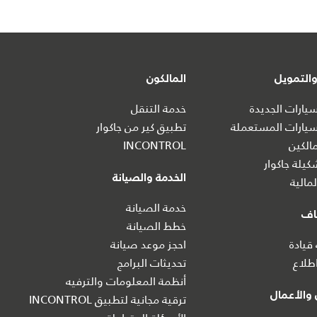
التمويل
المالكون
ارات الجديدة
خدمة التنقل
يارات المستعملة
تطبيق كير من جاكوار
الكين
INCONTROL
يلة جاكوار
الخدمة والصيانة
مالية
خدمة الصيانة
اف
خطط الصيانة
 قيادة
احجز موعد صيانة
طلاع
تحديثات البرامج
أنظمة المعلومات والترفيه
والأعمال
ترقية مجانية لتطبيق INCONTROL