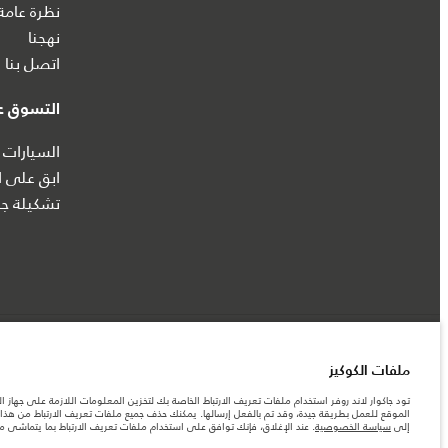
نظرة عامة
نهجنا
اتصل بنا
التسوق عب
السيارات 
ابق على ا
تشكيلة جا
الوظائف
الشروط والأحكام
ابحث عنا
سياسة الخصوصية
ملفات الكوكيز
شرك
ملفات الكوكيز
تود جاكوار لاند روفر استخدام ملفات تعريف الارتباط الخاصة بك لتخزين المعلومات اللازمة على جهاز ال
© جاكوار لاند روڨر المحدودة 2026
الموقع للعمل بطريقة جيدة، وقد تم بالفعل إرسالها. يمكنك حذف جميع ملفات تعريف الارتباط من هذا ا
إلى
سياسة الخصوصية
. عند الإغلاق، فإنك توافق على استخدام ملفات تعريف الارتباط بما يتماشى 
لبنان, سعد وطراد