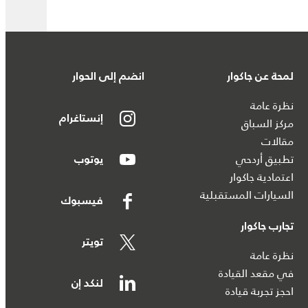
لمحة عن جاكوار
انضم إلى الحوار
نظرة عامة
إنستاغرام
مركز السباق
مقالات
تطبيق أردحي
يوتوب
اعتمادية جاكوار
السيارات المستقبلية
فيسبوك
تجارب جاكوار
تويتر
نظرة عامة
في مقعد القيادة
لنكد إن
احجز تجربة قيادة