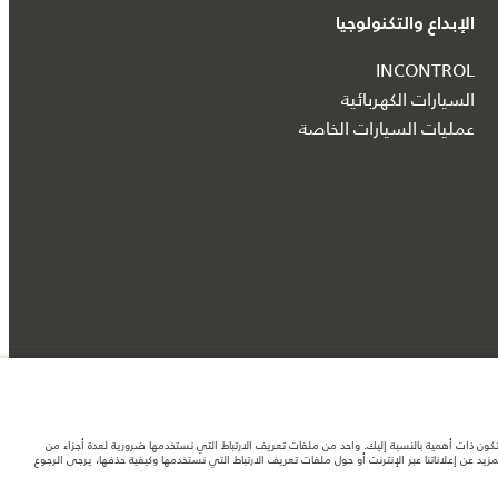
الإبداع والتكنولوجيا
INCONTROL
السيارات الكهربائية
عمليات السيارات الخاصة
د تكون ذات أهمية بالنسبة إليك. واحد من ملفات تعريف الارتباط التي نستخدمها ضرورية لعدة أجزاء من
 عن إعلاناتنا عبر الإنترنت أو حول ملفات تعريف الارتباط التي نستخدمها وكيفية حذفها، يرجى الرجوع