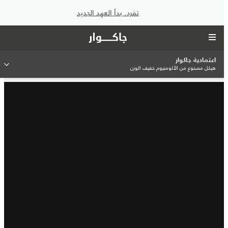
تفرد. بدأ العهد الجديد
اعتمادية جاكوار
هيكل مصنوع من الألومنيوم خفيف الوزن