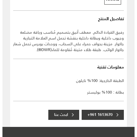
تفاصيل المنتج
رفيق القيادة الدائم. معطف أنيق بتصميم مُناسب وياقة مضلعة
وجيوب داخلية وبطانة داخلية بنقشة تحمل اسم العلامة التجارية
جاكوار. مزينة بحواف حمراء على السحاب، ووحدات بوبرس تحمل شعار
جاكوار الواثب. طبقة طلاء متينة مُقاومة للماء(DWR®).
معلومات تقنية
الطبقة الخارجية: 100% نايلون
بطانة : 100% بوليستر
+961 1613670
ابحث عنا