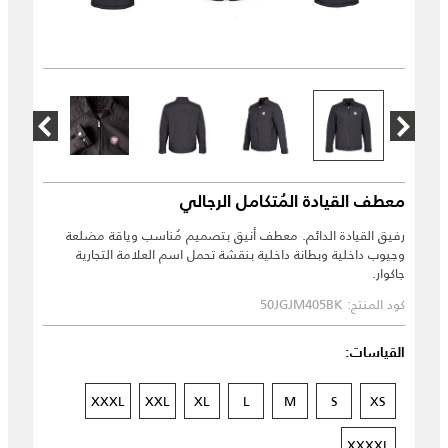
معطف القيادة المُتكامل الرجالي
رفيق القيادة الدائم. معطف أنيق بتصميم مُناسب وياقة مضلعة
وجيوب داخلية وبطانة داخلية بنقشة تحمل اسم العلامة التجارية
جاكوار.
كود المنتج: 50JGJM405BK
القياسات:
XXXL
XXL
XL
L
M
S
XS
XXXXL