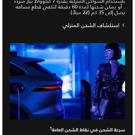
باستخدام الشواحن المنزلية بقدرة 7 كيلوواط تيار متردد
. أو يمكن شحنها لمدة 60 دقيقة لتكفي قطع مسافة
تصل إلى 35 كم (22 ميلاً).
استكشاف الشحن المنزلي
1
سرعة الشحن في نقاط الشحن العامة