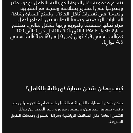
تتسم مجموعة نقل الحركة الكهربائية بالكامل بهدوء مثير
وبقدرتها على التسارع بسلاسة وسرعة مع انسيابية
ونعومة في تغييرات ناقل الحركة. ولمنح السيارة رشاقة
السيارات الرياضية، وضعنا البطارية بين المحاور لجعل
مركز ثقلها منخفضًا ولتوزيع وزنها بشكل مثالي. تنطلق
سيارة جاكوار I‑PACE الكهربائية بالكامل من 0 إلى 100
كم/الساعة في 4,8 ثوانٍ (من 0 إلى 60 ميلاً/الساعة في
4,5 ثوانٍ).
كيف يمكن شحن سيارة كهربائية بالكامل؟
يمكن شحن السيارات الكهربائية بالكامل باستخدام شاحن منزلي تم
تركيبه بمعرفة محترفين، ومقبس منزلي، وعبر العديد من نقاط
الشحن العامة مثل الصالات الرياضية ومراكز التسوق وخدمات الطرق
السريعة.