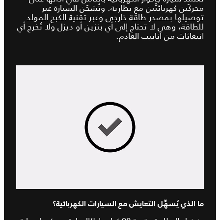
محركَين كهربائيَّين مع بطارية. وتُشحَن السيارة عبر
توصيلها بمصدر طاقة خارجي وعبر تقنية الكبح المولد
للطاقة، وهي لا تحتاج إلى أي بنزين أو ديزل ولا تُخرج أي
انبعاثات من أنابيب العادم.
ما الذي يُسهِّل التعايش مع السيارات الكهربائية؟