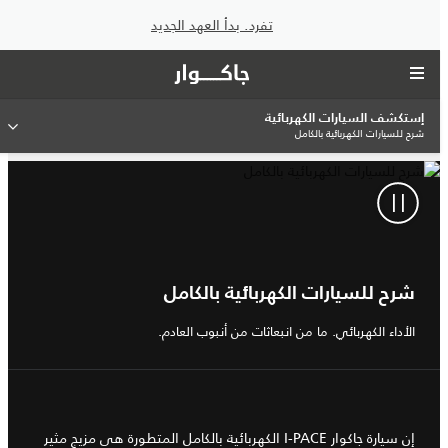
تفرد. بدأ العهد الجديد
إستكشف السيارات الكهربائية
شرح للسيارات الكهربائية بالكامل
شرح للسيارات الكهربائية بالكامل
الأداء الكهربائي. ما من انبعاثات من أنبوب العادم.
إن سيارة جاكوار I‑PACE الكهربائية بالكامل المتطورة هي مزيج مثير