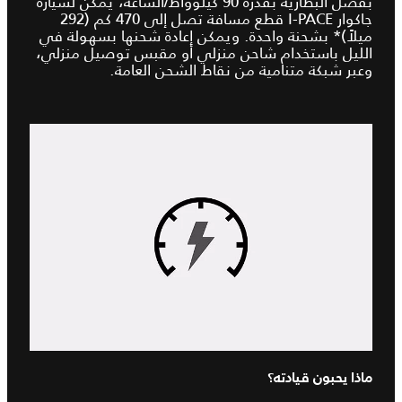
بفضل البطارية بقدرة 90 كيلوواط/الساعة، يمكن لسيارة
جاكوار I‑PACE قطع مسافة تصل إلى 470 كم (292
ميلاً)* بشحنة واحدة. ويمكن إعادة شحنها بسهولة في
الليل باستخدام شاحن منزلي أو مقبس توصيل منزلي،
وعبر شبكة متنامية من نقاط الشحن العامة.
ماذا يحبون قيادته؟