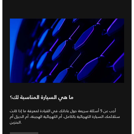
ما هي السيارة المناسبة لك؟
أجب عن 5 أسئلة سريعة حول عاداتك في القيادة لمعرفة ما إذا كانت
ستلائمك السيارة الكهربائية بالكامل، أم الكهربائية الهجينة، أم الديزل أم
البنزين.