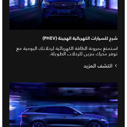
شرح للسيارات الكهربائية الهجينة (PHEV)
استمتع بمرونة الطاقة الكهربائية لرحلاتك اليومية مع
توفر محرك بنزين للرحلات الطويلة.
اكتشف المزيد