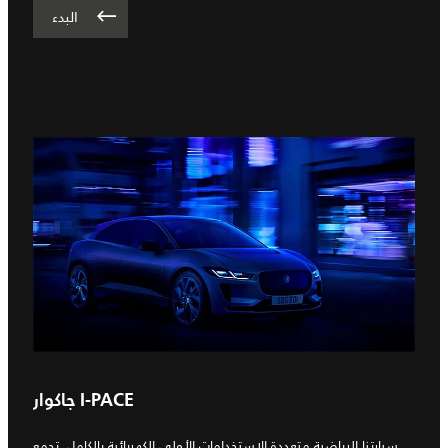
البدء
جاكوار I-PACE
سيارتنا الرياضية متعددة الاستخدامات الأولى الكهربائية بالكامل. تجمع