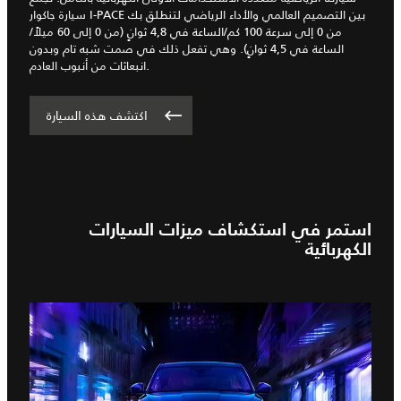
سيارة جاكوار I‑PACE بين التصميم العالمي والأداء الرياضي لتنطلق بك
من 0 إلى سرعة 100 كم/الساعة في 4,8 ثوانٍ (من 0 إلى 60 ميلاً/
الساعة في 4,5 ثوانٍ). وهي تفعل ذلك في صمت شبه تام وبدون
انبعاثات من أنبوب العادم.
اكتشف هذه السيارة
استمر في استكشاف ميزات السيارات
الكهربائية