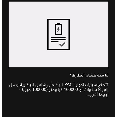
ما مدة ضمان البطارية؟
تتمتع سيارة جاكوار I-PACE بضمان شامل للبطارية يصل
إلى 8 سنوات أو 160000 كيلومتر (100000 ميل) -
أيهما أقرب.