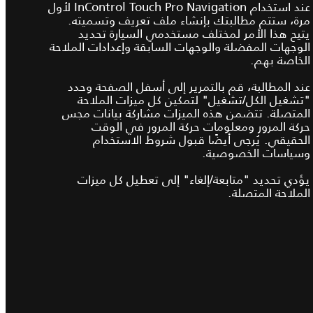
عند استخدام InControl Touch Pro Navigation لأول
مرة، ستتم مطالبتك بإنشاء ملف تعريف وتسميته.
يتيح هذا الأمر لمختلف مستخدمي السيارة تحديد
الوجهات المفضلة والوجهات السابقة وإعدادات الملاحة
الخاصة بهم.
عند المطالبة، قم بالتمرير إلى أسفل الصفحة وحدد
"تشغيل الكل/تشغيل" لتمكين كل ميزات الملاحة
المتصلة. تتضمن هذه الميزات مشاركة بيانات مجس
حركة المرور ومعلومات حركة المرور في الوقت
الحقيقي. يُرجى أيضًا قبول شروط الاستخدام
وسياسات الخصوصية.
يؤدي تحديد "متابعة/إلغاء" إلى تعطيل كل ميزات
الملاحة المتصلة.