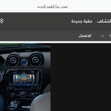
تفرد. بدأ العهد الجديد
اكتشاف
حقبة جديدة
الاتصال