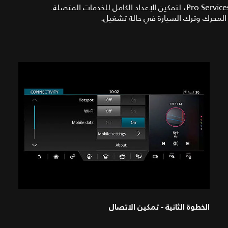
لن تحتاج سوى إلى تمكين الاتصال للسيارات المزوّدة بنظام Pro Services، لتمكين الإعداد الكامل للخدمات المتصلة.
لمحرك وترك السيارة في حالة تشغيل.
الخطوة الثانية - تمكين الاتصال