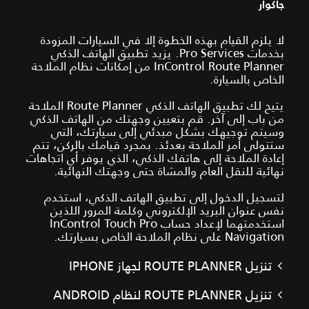
جاكوار
لا يلزم القيام بهذه الخطوة إلا في السيارات المزودة
بخدمات Pro Services. يزيد تطبيق الهاتف الذكي
InControl Route Planner من إمكانات نظام الملاحة
الخاص بالسيارة.
يتيح لك تطبيق الهاتف الذكي Route Planner الملاحة
من باب إلى آخر. قم بتعيين وجهتك من الهاتف الذكي
وسيتم توجيهك بشكل مبدئي إلى سيارتك، التي
ستتولى أمر الملاحة بعدئذ. بمجرد قيامك بالركن، تتم
إعادة الملاحة إلى هاتفك الذكي، الذي يوفر أي اتجاهات
نهائية للنقل العام والمشاة حتى وجهتك النهائية.
لتسجيل الدخول إلى تطبيق الهاتف الذكي، استخدم
نفس عنوان البريد الإلكتروني وكلمة المرور اللذين
استخدمتهما لإعداد حساب InControl Touch Pro
Navigation على نظام الملاحة الخاص بسيارتك.
تنزيل ROUTE PLANNER لجهاز IPHONE
تنزيل ROUTE PLANNER لنظام ANDROID