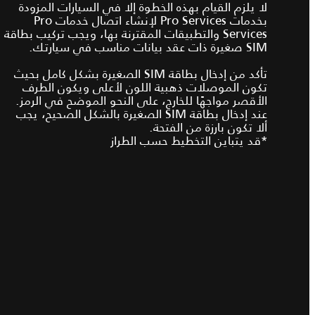
لا يلزم القيام بهذه الخطوة إلا في السيارات المزودة
بخدمات Pro Services لإنشاء اتصال خدمات Pro
Services والتطبيقات المقترنة بها، ويجب تركيب بطاقة
SIM صغيرة ذات عقد بيانات مناسب في سيارتك.
تأكد من إدخال بطاقة SIM الصغيرة بشكل كامل بحيث
تكون الموصلات ذهبية اللون لأعلى ويكون الطرف
الأقصر مواجهًا للخارج، على النحو الموضح في الرمز.
عند إدخال بطاقة SIM الصغيرة بالشكل الصحيح، يجب
ألا تكون بارزة من الفتحة.
*قد يتباين التخطيط حسب الطراز