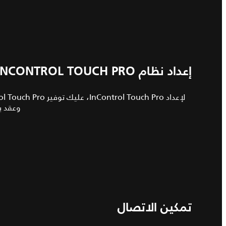
إعداد نظام INCONTROL TOUCH PRO
لإعداد
InControl Touch Pro،
عليك توفير
ol Touch Pro
وعقد ب
تمكين الاتصال