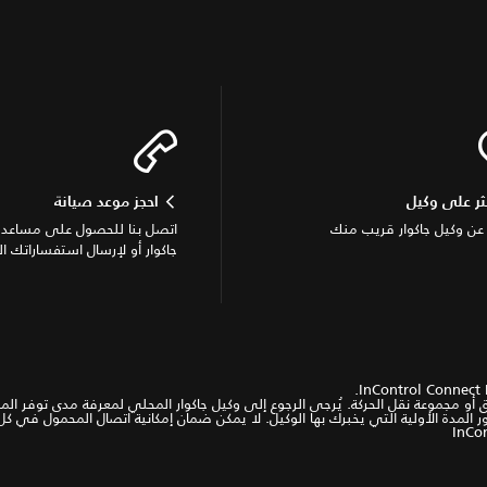
ثر على وكيل
احجز موعد صيانة
عن وكيل جاكوار قريب منك
اتصل بنا للحصول على مساعدة
جاكوار أو لإرسال استفساراتك ال
.
InControl Connect 
يارية وهي متاحة حسب السوق أو مجموعة نقل الحركة. يُرجى الرجوع إلى وكيل جاكوار المحلي لمعرفة 