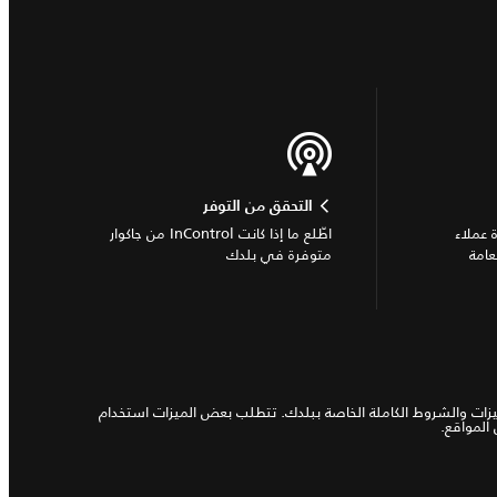
التحقق من التوفر
 عملاء
اطّلع ما إذا كانت InControl من جاكوار
عامة
متوفرة في بلدك
مدى توفر الميزات والشروط الكاملة الخاصة ببلدك. تتطلب بعض الميزات استخدام