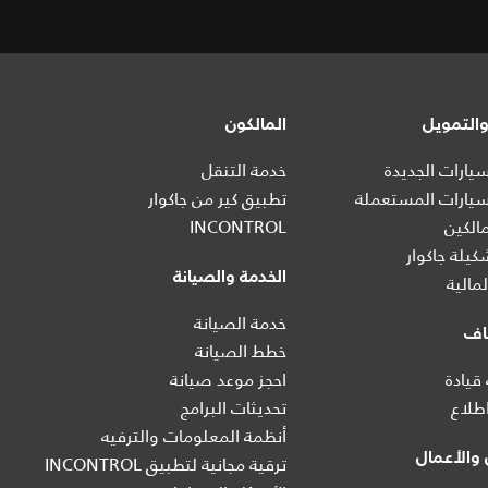
التمويل
المالكون
ارات الجديدة
خدمة التنقل
يارات المستعملة
تطبيق كير من جاكوار
الكين
INCONTROL
يلة جاكوار
الخدمة والصيانة
مالية
خدمة الصيانة
اف
خطط الصيانة
 قيادة
احجز موعد صيانة
طلاع
تحديثات البرامج
أنظمة المعلومات والترفيه
والأعمال
ترقية مجانية لتطبيق INCONTROL