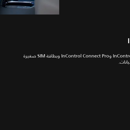
InContr
و
InControl Connect Pro
وبطاقة SIM صغيرة
يانات.