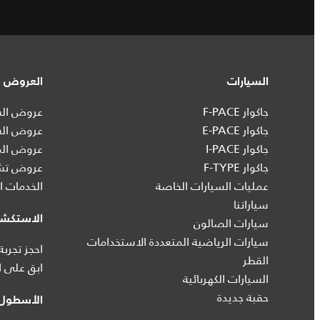
السيارات
العروض و
جاكوار F-PACE
عروض السي
جاكوار E-PACE
عروض الس
جاكوار I‑PACE
عروض الم
جاكوار F-TYPE
عروض تشك
عمليات السيارات الخاصة
الخدمات ال
سياراتنا
الاستكش
سيارات الصالون
سيارات الرياضية المتعددة الاستخدامات
احجز تجربة
القطر
ابق على ا
السيارات الكهربائية
حقبة جديدة
الأسطول 