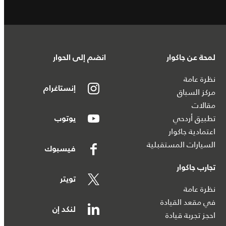
لمحة عن جاكوار
انضم إلى الحوار
نظرة عامة
إنستاغرام
مركز السباق
مقالات
تطبيق أردحي
يوتوب
اعتمادية جاكوار
السيارات المستقبلية
فيسبوك
تجارب جاكوار
تويتر
نظرة عامة
في مقعد القيادة
لنكد إن
احجز تجربة قيادة