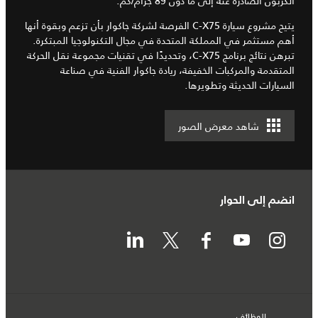
الكربون الصادرة عنه إلى ما دون 89 جرام/كم.
يتيح مشروع سيارة C-X75 الفرصة لشركة جاكوار بأن تزعم وبقوة أنها
أهم مستثمر في المملكة المتحدة في مجال التكنولوجيا المبتكرة.
تبرهن نتائج برنامج C-X75، وتحديدًا في تقنيات مجموعة نقل الحركة
المتقدمة والمركبات الخفيفة، ريادة جاكوار الفنية في صناعة
السيارات الحديثة وتطويرها.
شاهد معرض الصور
انضم إلى الحوار
الوظائف