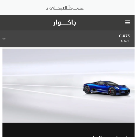
تفرد. بدأ العهد الجديد
C-X75
C-X75